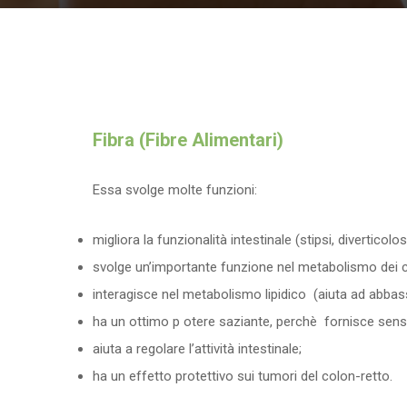
Fibra (Fibre Alimentari)
Essa svolge molte funzioni:
migliora la funzionalità intestinale (stipsi, diverticolosi
svolge un’importante funzione nel metabolismo dei car
interagisce nel metabolismo lipidico (aiuta ad abbassare
ha un ottimo p otere saziante, perchè fornisce senso
aiuta a regolare l’attività intestinale;
ha un effetto protettivo sui tumori del colon-retto.