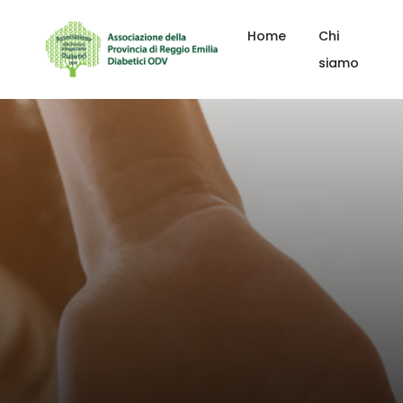
Home
Chi
siamo