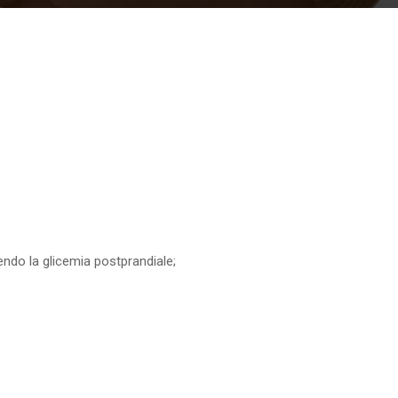
endo la glicemia postprandiale;