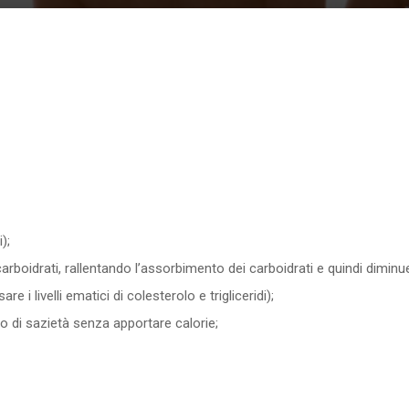
);
boidrati, rallentando l’assorbimento dei carboidrati e quindi diminu
 i livelli ematici di colesterolo e trigliceridi);
 di sazietà senza apportare calorie;