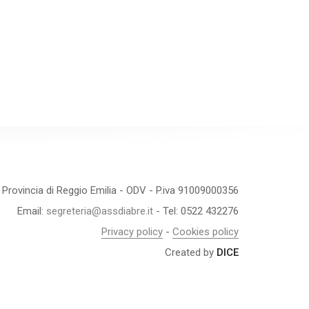
 Provincia di Reggio Emilia - ODV - P.iva 91009000356
Email:
segreteria@assdiabre.it
- Tel: 0522 432276
Privacy policy
-
Cookies policy
Created by
DICE