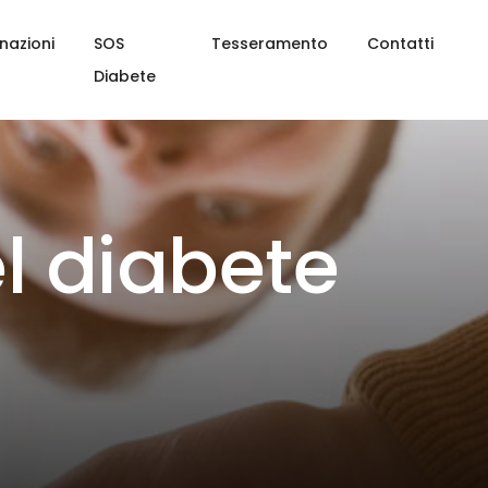
nazioni
SOS
Tesseramento
Contatti
Diabete
l diabete