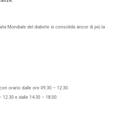
canze.
ata Mondiale del diabete si consolida ancor di più la
on orario dalle ore 09.30 – 12.30.
 12.30 e dalle 14.30 – 18.00.