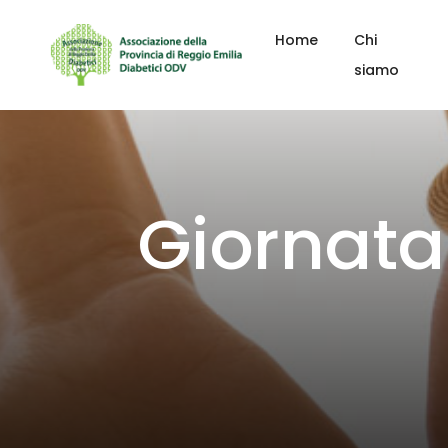
Home
Chi
siamo
Giornata