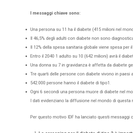
I messaggi chiave sono:
Una persona su 11 ha il diabete (415 milioni nel mon
Il 46,5% degli adulti con diabete non sono diagnostica
Il 12% della spesa sanitaria globale viene spesa per il
Entro il 2040 1 adulto su 10 (642 milioni) avrà il diabe
Una donna su 7 in gravidanza è affetta da diabete ge
Tre quarti delle persone con diabete vivono in paesi
542.000 persone hanno il diabete di tipo1.
Ogni 6 secondi una persona muore di diabete nel mond
I dati evidenziano la diffusione nel mondo di questa 
Per questo motivo IDF ha lanciato questi messaggi ch