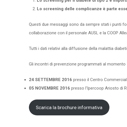
Lo screening per il diabete di tipo 2 è impor
Lo screening delle complicanze è parte essenzi
Questi due messaggi sono da sempre stati i punti focal
collaborazione con il personale AUSL e la COOP Alle
Tutti i dati relativi alla diffusione della malattia diab
Gli incontri di prevenzione programmati al momento
24 SETTEMBRE 2016
presso il Centro Commerciale 
05 NOVEMBRE 2016
presso l’Ipercoop Ariosto di Re
Scarica la brochure informativa