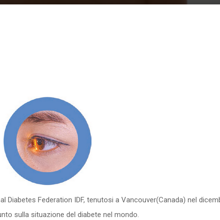
al Diabetes Federation IDF, tenutosi a Vancouver(Canada) nel dicembr
unto sulla situazione del diabete nel mondo.