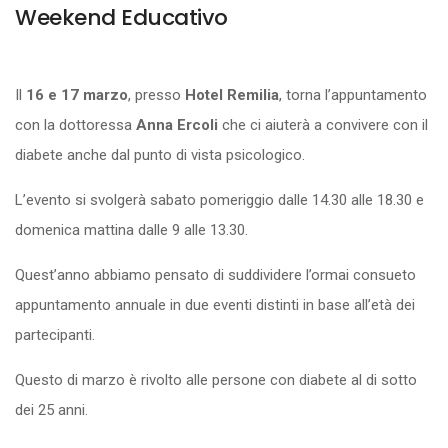
Weekend Educativo
Il
16 e 17 marzo
, presso
Hotel
Remilia
, torna l’appuntamento
con la dottoressa
Anna Ercoli
che ci aiuterà a convivere con il
diabete anche dal punto di vista psicologico.
L’evento si svolgerà sabato pomeriggio dalle 14.30 alle 18.30 e
domenica mattina dalle 9 alle 13.30.
Quest’anno abbiamo pensato di suddividere l’ormai consueto
appuntamento annuale in due eventi distinti in base all’età dei
partecipanti.
Questo di marzo è rivolto alle persone con diabete al di sotto
dei 25 anni.