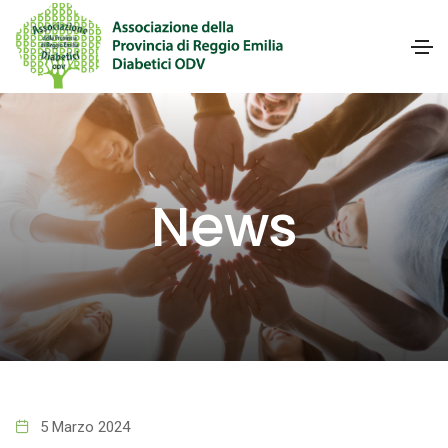
News
5 Marzo 2024