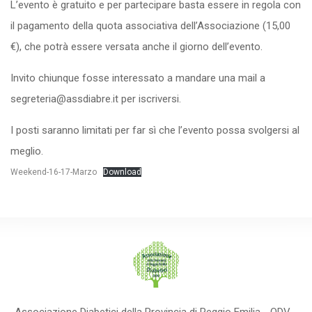
L’evento è gratuito e per partecipare basta essere in regola con
il pagamento della quota associativa dell’Associazione (15,00
€), che potrà essere versata anche il giorno dell’evento.
Invito chiunque fosse interessato a mandare una mail a
segreteria@assdiabre.it per iscriversi.
I posti saranno limitati per far sì che l’evento possa svolgersi al
meglio.
Weekend-16-17-Marzo
Download
Associazione Diabetici della Provincia di Reggio Emilia - ODV -